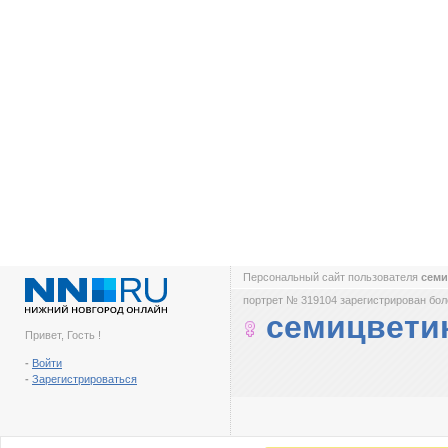
Персональный сайт пользователя
семи
портрет № 319104 зарегистрирован боле
семицвети
Привет, Гость !
-
Войти
-
Зарегистрироваться